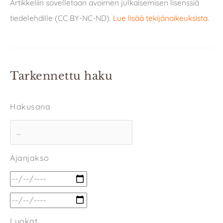
Artikkeliin sovelletaan avoimen julkaisemisen lisenssiä
tiedelehdille (CC BY-NC-ND).
Lue lisää tekijänoikeuksista
.
Tarkennettu haku
Hakusana
Ajanjakso
Luokat