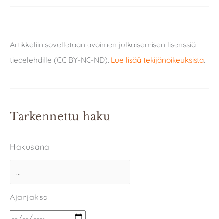
Artikkeliin sovelletaan avoimen julkaisemisen lisenssiä
tiedelehdille (CC BY-NC-ND).
Lue lisää tekijänoikeuksista
.
Tarkennettu haku
Hakusana
Ajanjakso