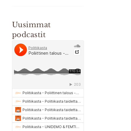
Uusimmat
podcastit