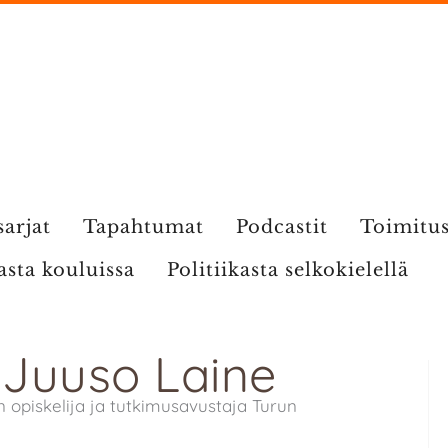
sarjat
Tapahtumat
Podcastit
Toimitu
kasta kouluissa
Politiikasta selkokielellä
: Juuso Laine
in opiskelija ja tutkimusavustaja Turun