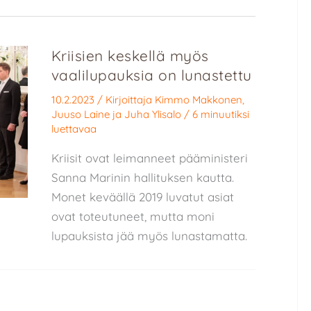
Kriisien keskellä myös
vaalilupauksia on lunastettu
10.2.2023
/ Kirjoittaja
Kimmo Makkonen
,
Juuso Laine
ja
Juha Ylisalo
/
6 minuutiksi
luettavaa
Kriisit ovat leimanneet pääministeri
Sanna Marinin hallituksen kautta.
Monet keväällä 2019 luvatut asiat
ovat toteutuneet, mutta moni
lupauksista jää myös lunastamatta.