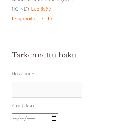
NC-ND).
Lue lisää
tekijänoikeuksista
.
Tarkennettu haku
Hakusana
Ajanjakso