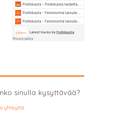
nko sinulla kysyttävää?
a yhteyttä