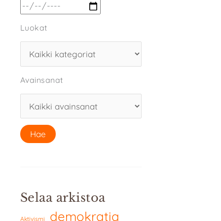
Luokat
Avainsanat
Selaa arkistoa
demokratia
Aktivismi