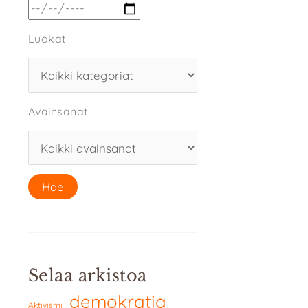
Luokat
Avainsanat
Selaa arkistoa
demokratia
Aktivismi