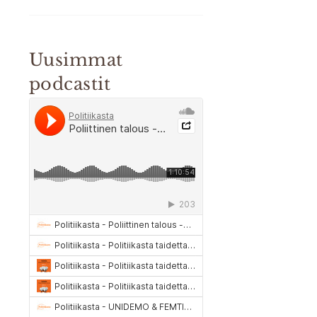
Uusimmat
podcastit