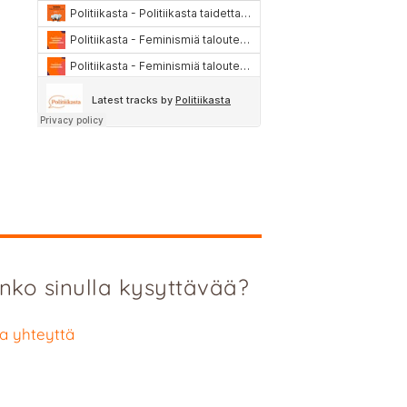
nko sinulla kysyttävää?
a yhteyttä