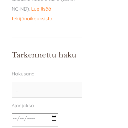
NC-ND).
Lue lisää
tekijänoikeuksista
.
Tarkennettu haku
Hakusana
Ajanjakso