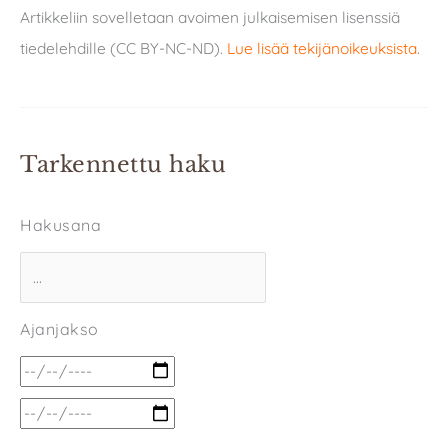
Artikkeliin sovelletaan avoimen julkaisemisen lisenssiä
tiedelehdille (CC BY-NC-ND).
Lue lisää tekijänoikeuksista
.
Tarkennettu haku
Hakusana
Ajanjakso