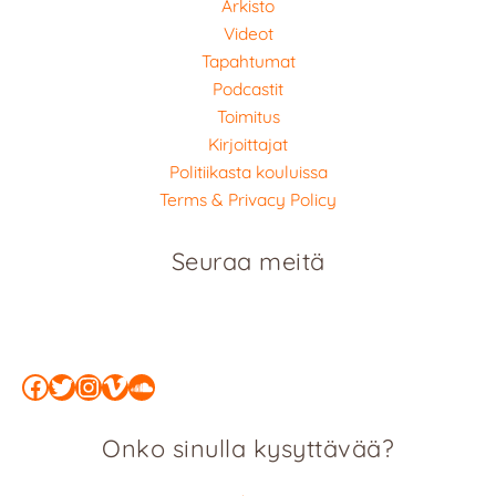
Arkisto
Videot
Tapahtumat
Podcastit
Toimitus
Kirjoittajat
Politiikasta kouluissa
Terms & Privacy Policy
Seuraa meitä
Facebook
Twitter
Instagram
Vimeo
SoundCloud
Onko sinulla kysyttävää?