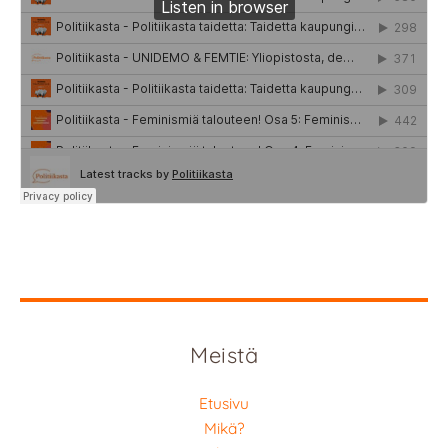
Meistä
Etusivu
Mikä?