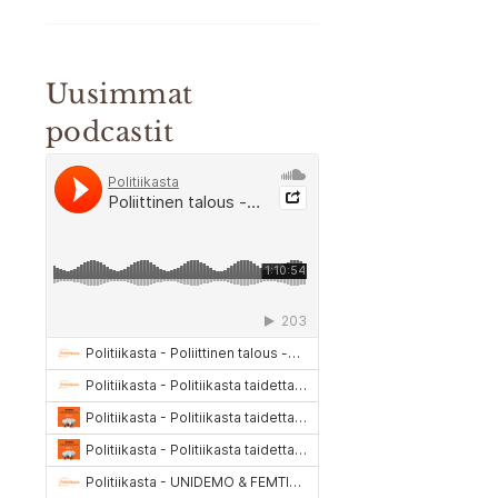
Uusimmat
podcastit