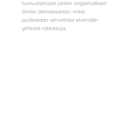
tunnustamaan jonkin ongelmallisen
ilmiön olemassaolon, mikä
puolestaan velvoittaisi etsimään
yhteisiä ratkaisuja.