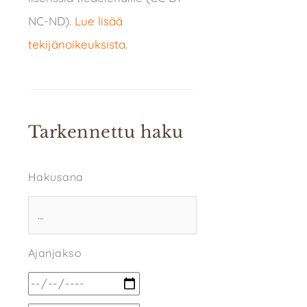
NC-ND).
Lue lisää
tekijänoikeuksista
.
Tarkennettu haku
Hakusana
Ajanjakso