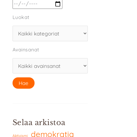
Luokat
Avainsanat
Selaa arkistoa
demokratia
Aktivismi