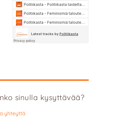
nko sinulla kysyttävää?
a yhteyttä