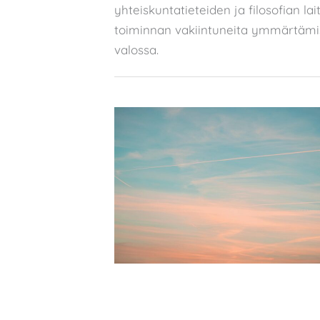
yhteiskuntatieteiden ja filosofian lait
toiminnan vakiintuneita ymmärtämis
valossa.