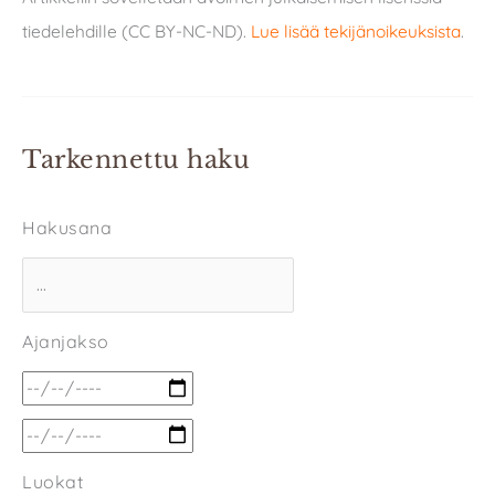
tiedelehdille (CC BY-NC-ND).
Lue lisää tekijänoikeuksista
.
Tarkennettu haku
Hakusana
Ajanjakso
Luokat