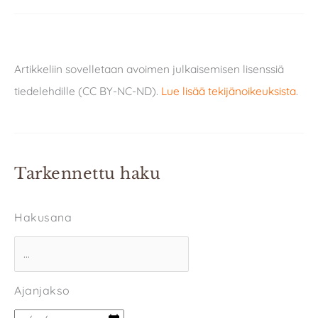
Artikkeliin sovelletaan avoimen julkaisemisen lisenssiä
tiedelehdille (CC BY-NC-ND).
Lue lisää tekijänoikeuksista
.
Tarkennettu haku
Hakusana
Ajanjakso