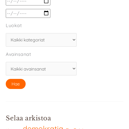
Luokat
Avainsanat
Selaa arkistoa
demokratia