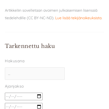
Artikkeliin sovelletaan avoimen julkaisemisen lisenssiä
tiedelehdille (CC BY-NC-ND).
Lue lisää tekijänoikeuksista
.
Tarkennettu haku
Hakusana
Ajanjakso