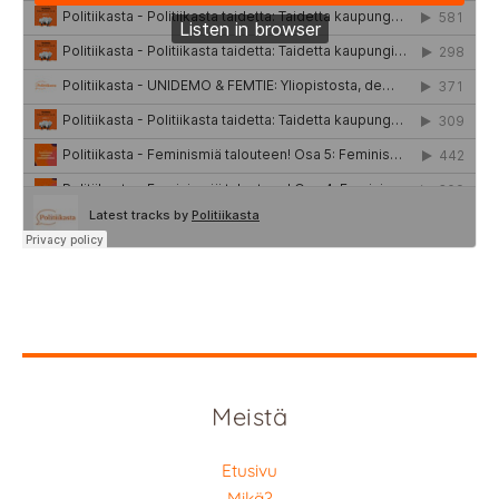
Meistä
Etusivu
Mikä?