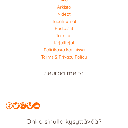
Arkisto
Videot
Tapahtumat
Podcastit
Toimitus
Kirjoittajat
Politiikasta kouluissa
Terms & Privacy Policy
Seuraa meitä
Facebook
Twitter
Instagram
Vimeo
SoundCloud
Onko sinulla kysyttävää?