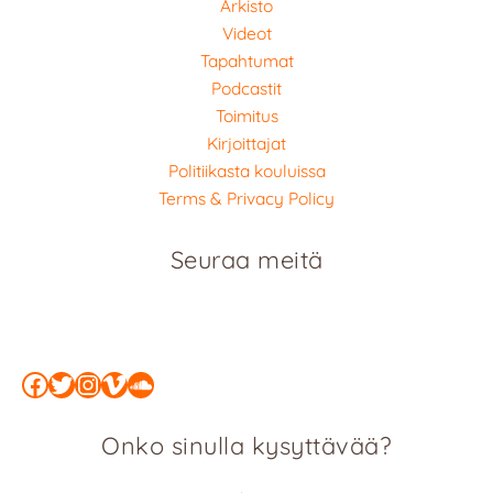
Arkisto
Videot
Tapahtumat
Podcastit
Toimitus
Kirjoittajat
Politiikasta kouluissa
Terms & Privacy Policy
Seuraa meitä
Facebook
Twitter
Instagram
Vimeo
SoundCloud
Onko sinulla kysyttävää?