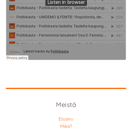
Meistä
Etusivu
Mikä?