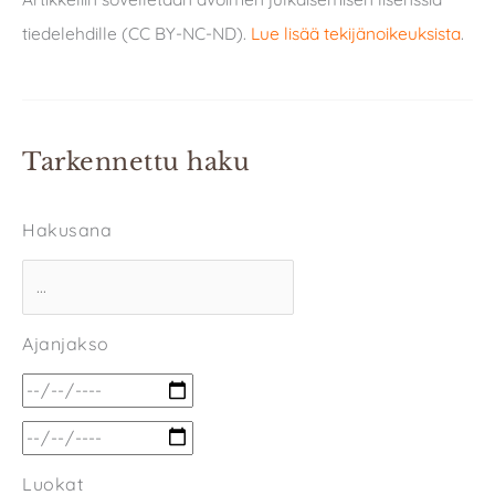
tiedelehdille (CC BY-NC-ND).
Lue lisää tekijänoikeuksista
.
Tarkennettu haku
Hakusana
Ajanjakso
Luokat