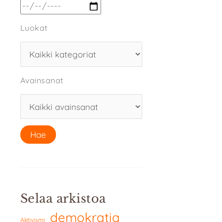
Luokat
Avainsanat
Selaa arkistoa
demokratia
Aktivismi