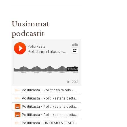
Uusimmat
podcastit