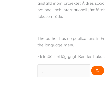
anställd inom projektet Äldres socia
nationell och internationell jämförel
fokusområde.
The author has no publications in E
the language menu.
Etsimääsi ei löytynyt. Kenties haku a
Search
for: