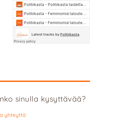
nko sinulla kysyttävää?
a yhteyttä