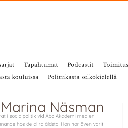
sarjat
Tapahtumat
Podcastit
Toimitu
kasta kouluissa
Politiikasta selkokielellä
i: Marina Näsman
at i socialpolitik vid Åbo Akademi med en
ande hos de allra äldsta. Hon har även varit