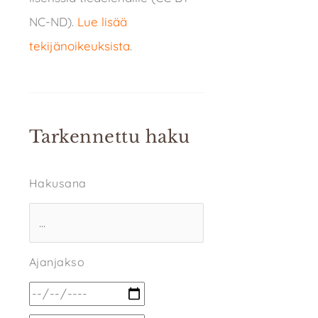
NC-ND).
Lue lisää
tekijänoikeuksista
.
Tarkennettu haku
Hakusana
Ajanjakso