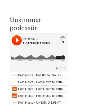
Uusimmat
podcastit