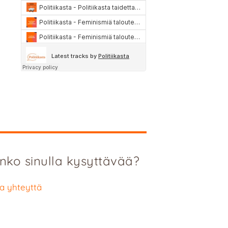
nko sinulla kysyttävää?
a yhteyttä