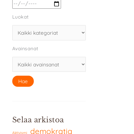
Luokat
Avainsanat
Selaa arkistoa
demokratia
Aktivismi