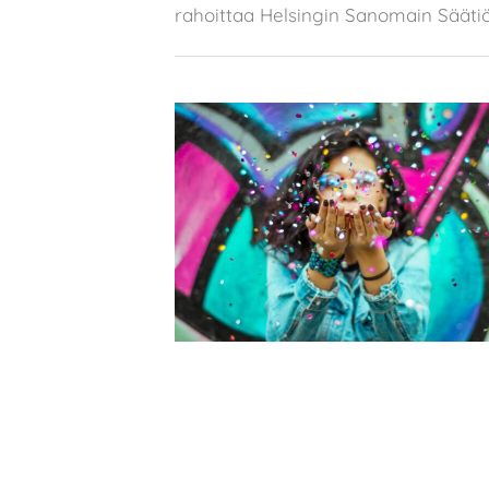
rahoittaa Helsingin Sanomain Säätiö