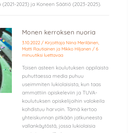
 (2021-2023) ja Koneen Säätiö (2023-2025).
Monen kerroksen nuoria
3.10.2022
/ Kirjoittaja
Niina Meriläinen
,
Matti Rautiainen
ja
Mikko Hiljanen
/
6
minuutiksi luettavaa
Toisen asteen koulutuksen oppilaista
puhuttaessa media puhuu
useimmiten lukiolaisista, kun taas
ammattiin opiskeleviin ja TUVA-
koulutuksen opiskelijoihin valokeila
kohdistuu harvoin. Tämä kertoo
yhteiskunnan pitkään jatkuneesta
vallankäytöstä, jossa lukiolaisia