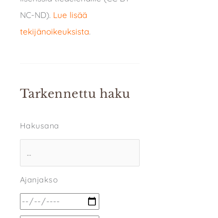
NC-ND).
Lue lisää
tekijänoikeuksista
.
Tarkennettu haku
Hakusana
Ajanjakso