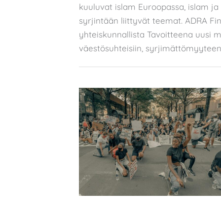
kuuluvat islam Euroopassa, islam ja
syrjintään liittyvät teemat. ADRA Fin
yhteiskunnallista Tavoitteena uusi m
väestösuhteisiin, syrjimättömyyteen 