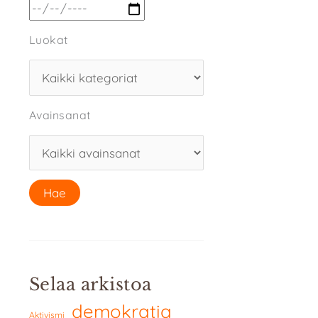
Luokat
Avainsanat
Selaa arkistoa
demokratia
Aktivismi