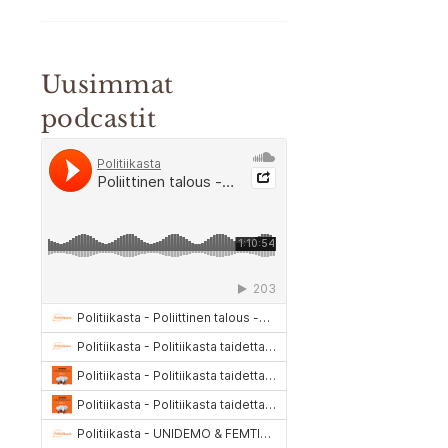
Uusimmat
podcastit