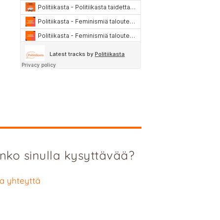
nko sinulla kysyttävää?
a yhteyttä