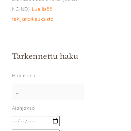
NC-ND).
Lue lisää
tekijänoikeuksista
.
Tarkennettu haku
Hakusana
Ajanjakso