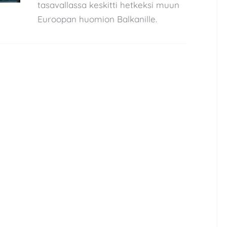
tasavallassa keskitti hetkeksi muun
Euroopan huomion Balkanille.