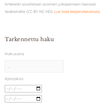
Artikkeliin sovelletaan avoimen julkaisemisen lisenssiä
tiedelehdille (CC BY-NC-ND).
Lue lisää tekijänoikeuksista
.
Tarkennettu haku
Hakusana
Ajanjakso