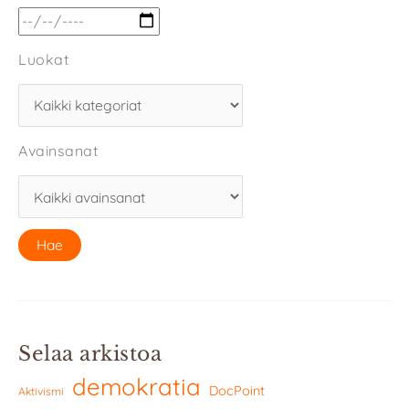
Luokat
Avainsanat
Selaa arkistoa
demokratia
DocPoint
Aktivismi