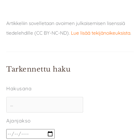
Artikkeliin sovelletaan avoimen julkaisemisen lisenssiä
tiedelehdille (CC BY-NC-ND).
Lue lisää tekijänoikeuksista
.
Tarkennettu haku
Hakusana
Ajanjakso