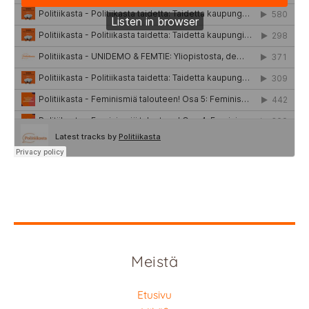
Meistä
Etusivu