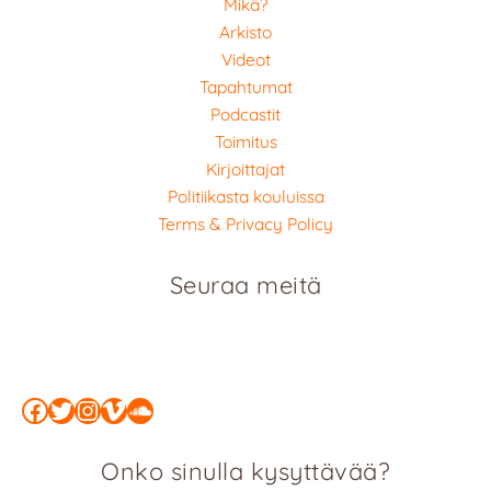
Mikä?
Arkisto
Videot
Tapahtumat
Podcastit
Toimitus
Kirjoittajat
Politiikasta kouluissa
Terms & Privacy Policy
Seuraa meitä
Facebook
Twitter
Instagram
Vimeo
SoundCloud
Onko sinulla kysyttävää?