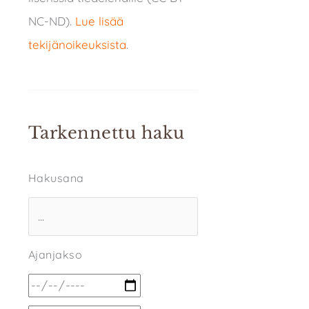
NC-ND).
Lue lisää
tekijänoikeuksista
.
Tarkennettu haku
Hakusana
Ajanjakso