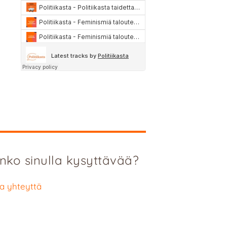
nko sinulla kysyttävää?
a yhteyttä