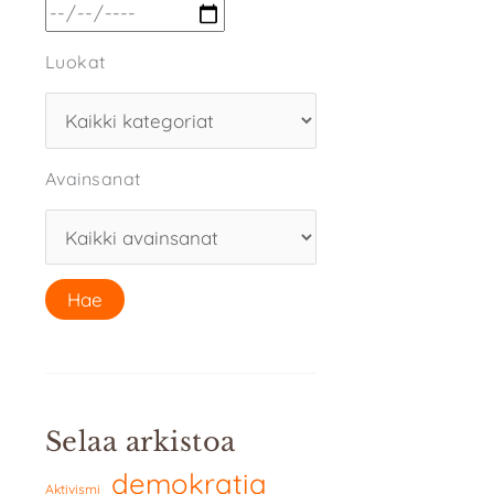
Luokat
Avainsanat
Selaa arkistoa
demokratia
Aktivismi