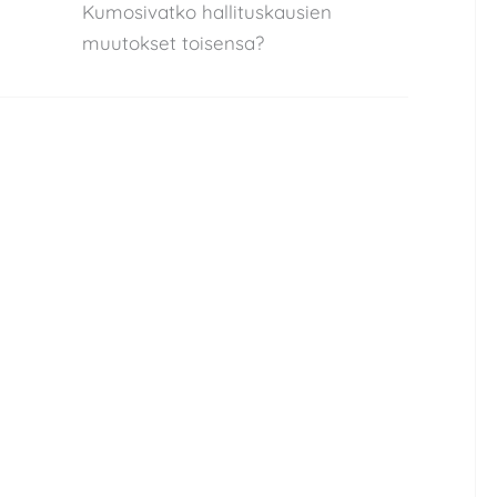
Kumosivatko hallituskausien
muutokset toisensa?