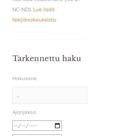
NC-ND).
Lue lisää
tekijänoikeuksista
.
Tarkennettu haku
Hakusana
Ajanjakso