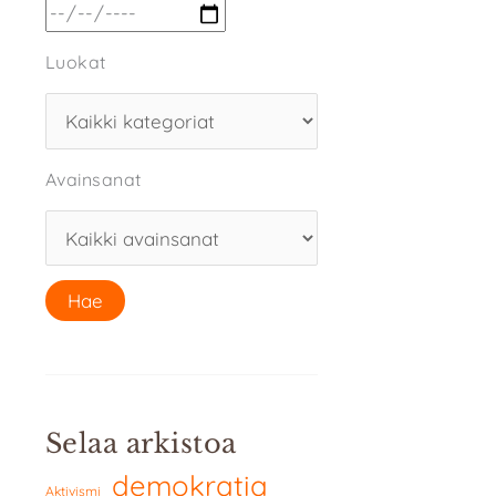
Luokat
Avainsanat
Selaa arkistoa
demokratia
Aktivismi