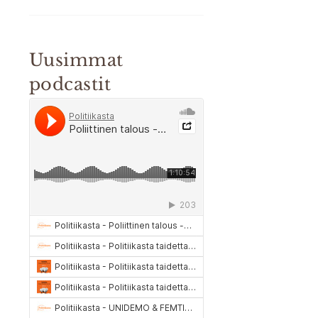
Uusimmat
podcastit