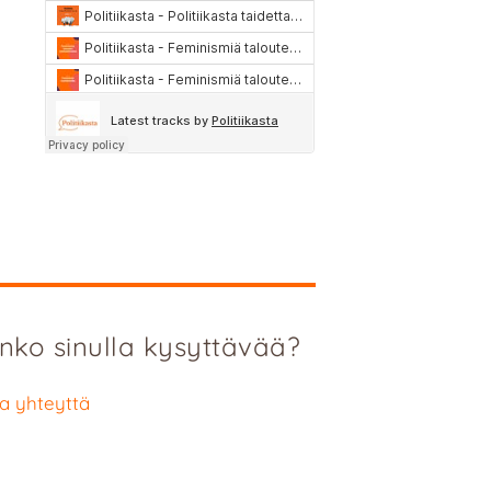
nko sinulla kysyttävää?
a yhteyttä