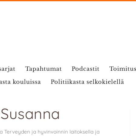
sarjat
Tapahtumat
Podcastit
Toimitu
kasta kouluissa
Politiikasta selkokielellä
: Susanna
 Terveyden ja hyvinvoinnin laitoksella ja