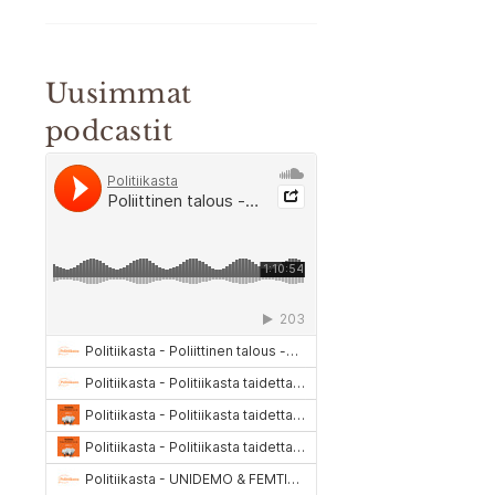
Uusimmat
podcastit