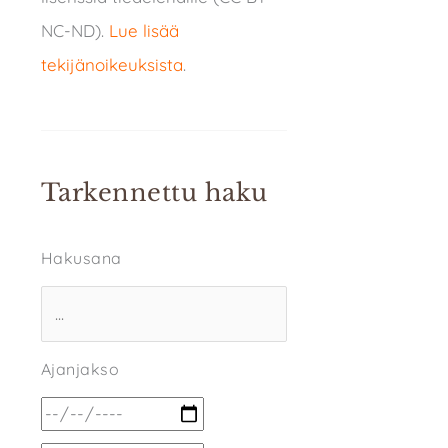
NC-ND).
Lue lisää
tekijänoikeuksista
.
Tarkennettu haku
Hakusana
Ajanjakso