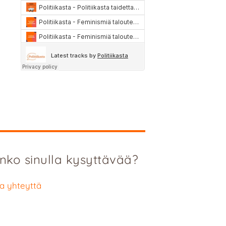
nko sinulla kysyttävää?
a yhteyttä