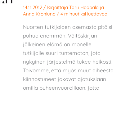
14.11.2012
/ Kirjoittaja
Taru Haapala
ja
Anna Kronlund
/
4 minuutiksi luettavaa
Nuorten tutkijoiden asemasta pitäisi
puhua enemmän. Väitöskirjan
jälkeinen elämä on monelle
tutkijalle suuri tuntematon, jota
nykyinen järjestelmä tukee heikosti.
Toivomme, että myös muut aiheesta
kiinnostuneet jakavat ajatuksiaan
omilla puheenvuoroillaan, jotta