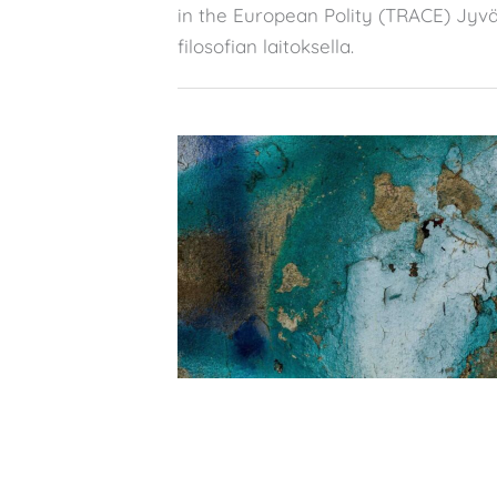
in the European Polity (TRACE) Jyvä
filosofian laitoksella.