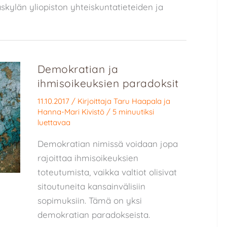
skylän yliopiston yhteiskuntatieteiden ja
Demokratian ja
ihmisoikeuksien paradoksit
11.10.2017
/ Kirjoittaja
Taru Haapala
ja
Hanna-Mari Kivistö
/
5 minuutiksi
luettavaa
Demokratian nimissä voidaan jopa
rajoittaa ihmisoikeuksien
toteutumista, vaikka valtiot olisivat
sitoutuneita kansainvälisiin
sopimuksiin. Tämä on yksi
demokratian paradokseista.