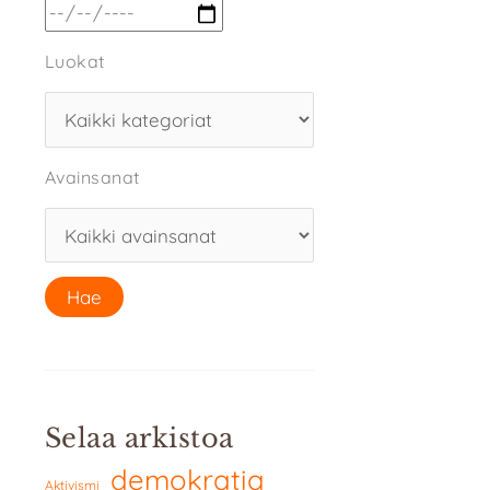
Luokat
Avainsanat
Selaa arkistoa
demokratia
Aktivismi