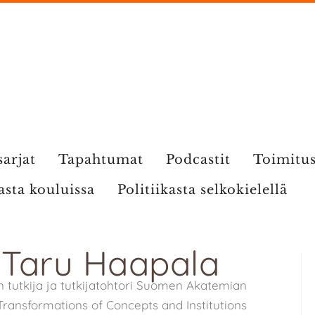
sarjat
Tapahtumat
Podcastit
Toimitu
kasta kouluissa
Politiikasta selkokielellä
: Taru Haapala
an tutkija ja tutkijatohtori Suomen Akatemian
ransformations of Concepts and Institutions