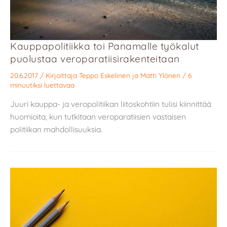
Kauppapolitiikka toi Panamalle työkalut
puolustaa veroparatiisirakenteitaan
20.6.2017
/ Kirjoittaja
Teppo Eskelinen
ja
Matti Ylönen
/
6
minuutiksi luettavaa
Juuri kauppa- ja veropolitiikan liitoskohtiin tulisi kiinnittää
huomioita, kun tutkitaan veroparatiisien vastaisen
politiikan mahdollisuuksia.