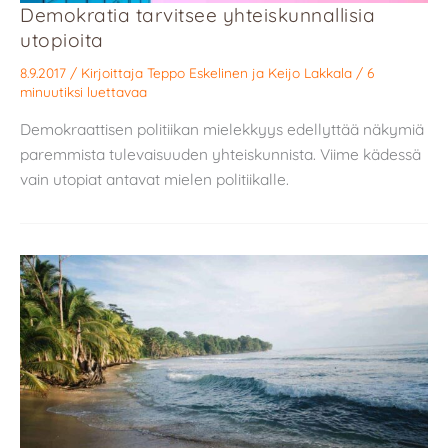
Demokratia tarvitsee yhteiskunnallisia
utopioita
8.9.2017
/ Kirjoittaja
Teppo Eskelinen
ja
Keijo Lakkala
/
6
minuutiksi luettavaa
Demokraattisen politiikan mielekkyys edellyttää näkymiä
paremmista tulevaisuuden yhteiskunnista. Viime kädessä
vain utopiat antavat mielen politiikalle.