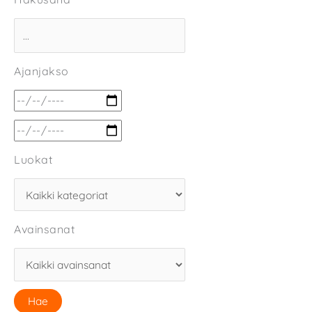
Ajanjakso
Luokat
Avainsanat