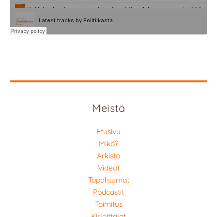
Meistä
Etusivu
Mikä?
Arkisto
Videot
Tapahtumat
Podcastit
Toimitus
Kirjoittajat