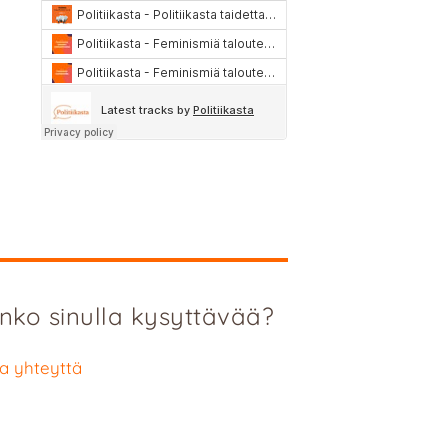
nko sinulla kysyttävää?
a yhteyttä