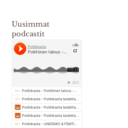
Uusimmat
podcastit