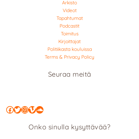
Arkisto
Videot
Tapahtumat
Podcastit
Toimitus
Kirjoittajat
Politiikasta kouluissa
Terms & Privacy Policy
Seuraa meitä
Facebook
Twitter
Instagram
Vimeo
SoundCloud
Onko sinulla kysyttävää?