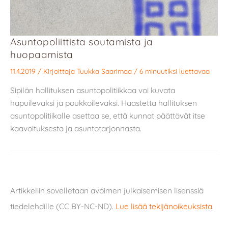
Asuntopoliittista soutamista ja
huopaamista
11.4.2019
/ Kirjoittaja
Tuukka Saarimaa
/
6 minuutiksi luettavaa
Sipilän hallituksen asuntopolitiikkaa voi kuvata
hapuilevaksi ja poukkoilevaksi. Haastetta hallituksen
asuntopolitiikalle asettaa se, että kunnat päättävät itse
kaavoituksesta ja asuntotarjonnasta.
Artikkeliin sovelletaan avoimen julkaisemisen lisenssiä
tiedelehdille (CC BY-NC-ND).
Lue lisää tekijänoikeuksista
.