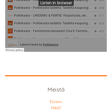
Meistä
Etusivu
Mikä?