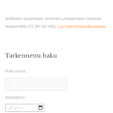
Artikkeliin sovelletaan avoimen julkaisemisen lisenssiä
tiedelehdille (CC BY-NC-ND).
Lue lisää tekijänoikeuksista
.
Tarkennettu haku
Hakusana
Ajanjakso