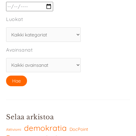
Luokat
Avainsanat
Selaa arkistoa
demokratia
DocPoint
Aktivismi