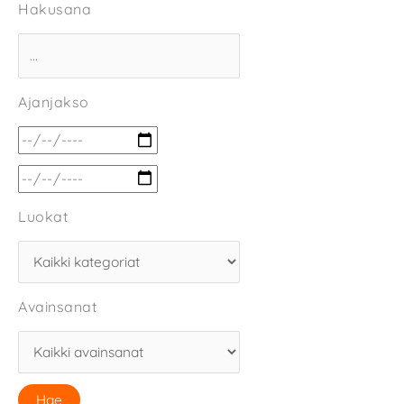
Hakusana
Ajanjakso
Luokat
Avainsanat