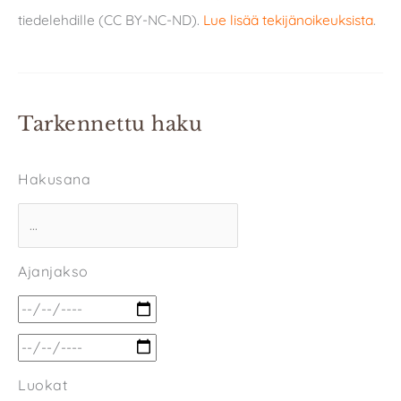
tiedelehdille (CC BY-NC-ND).
Lue lisää tekijänoikeuksista
.
Tarkennettu haku
Hakusana
Ajanjakso
Luokat