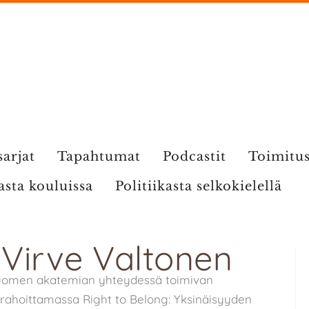
sarjat
Tapahtumat
Podcastit
Toimitu
kasta kouluissa
Politiikasta selkokielellä
: Virve Valtonen
Suomen akatemian yhteydessä toimivan
rahoittamassa Right to Belong: Yksinäisyyden