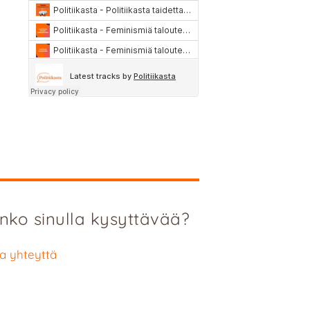
nko sinulla kysyttävää?
a yhteyttä