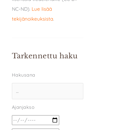
NC-ND).
Lue lisää
tekijänoikeuksista
.
Tarkennettu haku
Hakusana
Ajanjakso