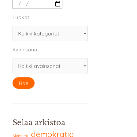
Luokat
Avainsanat
Selaa arkistoa
demokratia
Aktivismi