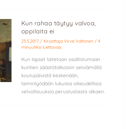
Kun rahaa täytyy valvoa,
oppilaita ei
23.5.2017
/ Kirjoittaja
Virve Valtonen
/
4
minuutiksi luettavaa
Kun lapset laitetaan osallistumaan
kuntien säästötalkoisiin selviämällä
koulupäivistä keskenään,
laiminlyödään lukuisia oikeudellisia
velvollisuuksia perustuslaista alkaen.