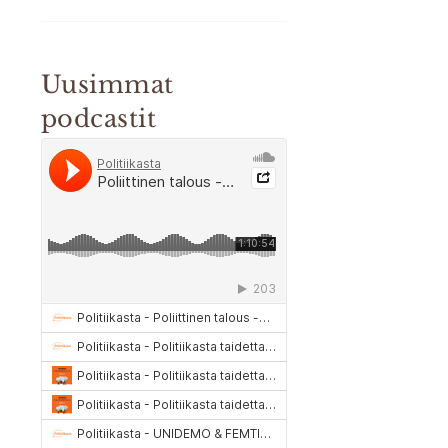
Uusimmat
podcastit