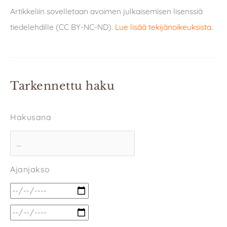
Artikkeliin sovelletaan avoimen julkaisemisen lisenssiä
tiedelehdille (CC BY-NC-ND).
Lue lisää tekijänoikeuksista
.
Tarkennettu haku
Hakusana
Ajanjakso