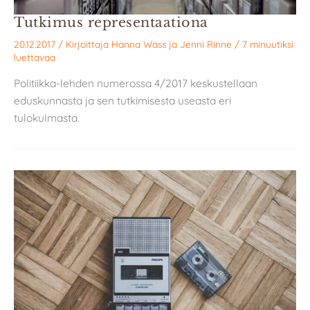
Tutkimus representaationa
20.12.2017
/ Kirjoittaja
Hanna Wass
ja
Jenni Rinne
/
7 minuutiksi
luettavaa
Politiikka-lehden numerossa 4/2017 keskustellaan
eduskunnasta ja sen tutkimisesta useasta eri
tulokulmasta.