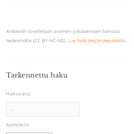
Artikkeliin sovelletaan avoimen julkaisemisen lisenssiä
tiedelehdille (CC BY-NC-ND).
Lue lisää tekijänoikeuksista
.
Tarkennettu haku
Hakusana
Ajanjakso