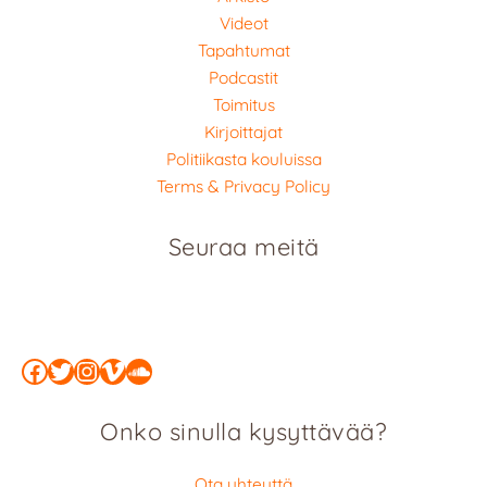
Videot
Tapahtumat
Podcastit
Toimitus
Kirjoittajat
Politiikasta kouluissa
Terms & Privacy Policy
Seuraa meitä
Facebook
Twitter
Instagram
Vimeo
SoundCloud
Onko sinulla kysyttävää?
Ota yhteyttä