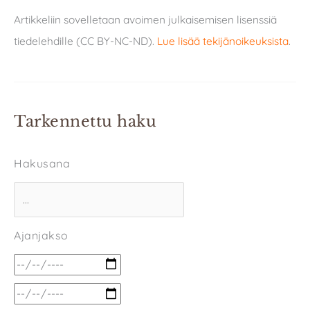
Artikkeliin sovelletaan avoimen julkaisemisen lisenssiä
tiedelehdille (CC BY-NC-ND).
Lue lisää tekijänoikeuksista
.
Tarkennettu haku
Hakusana
Ajanjakso