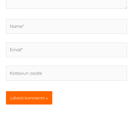
Name*
Email*
Kotisivun
osoite