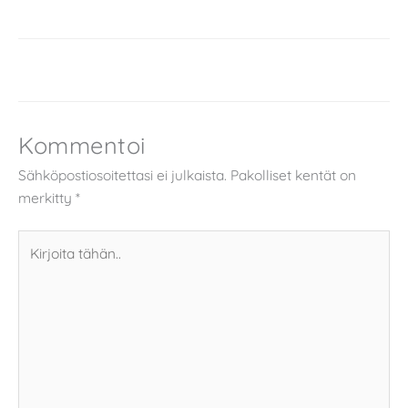
Kommentoi
Sähköpostiosoitettasi ei julkaista.
Pakolliset kentät on
merkitty
*
Kirjoita
tähän..