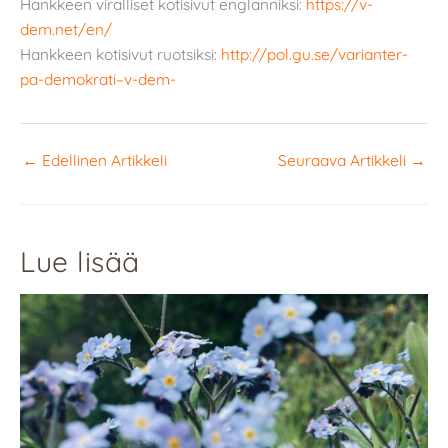
Hankkeen viralliset kotisivut englanniksi:
https://v-
dem.net/en/
Hankkeen kotisivut ruotsiksi:
http://pol.gu.se/varianter-
pa-demokrati–v-dem-
←
Edellinen Artikkeli
Seuraava Artikkeli
→
Lue lisää