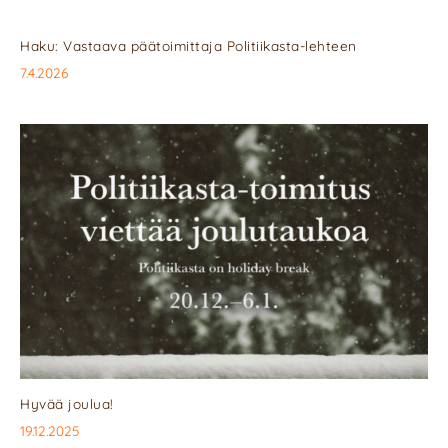
Haku: Vastaava päätoimittaja Politiikasta-lehteen
7.4.2026
Hyvää joulua!
19.12.2025