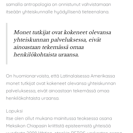
samalla antropologia on onnistunut vahvistamaan
itseään yhteiskunnalle hyödyllisenä tieteenalana.
Monet tutkijat ovat kokeneet olevansa
yhteiskunnan palveluksessa, eivät
ainoastaan tekemässä omaa
henkilökohtaista uraansa.
On huomionarvoista, että Latinalaisessa Amerikassa
monet tutkijat ovat kokeneet olevansa yhteiskunnan
palveluksessa, eivät ainoastaan tekemässä omaa
henkilökohtaista uraansa.
Lopuksi
Itse olen ollut mukana mainitussa teoksessa osana
Meksikon Chiapasin kriittistä episteemistä yhteisöä