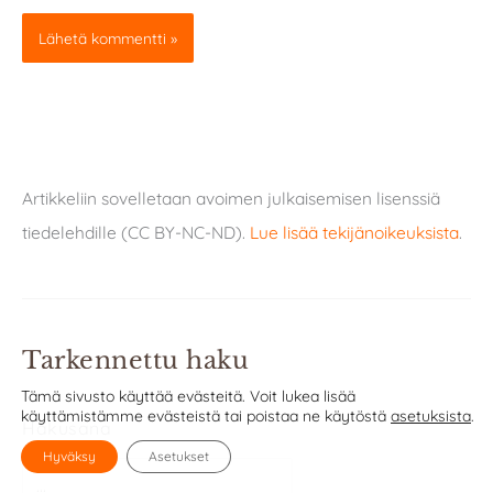
Artikkeliin sovelletaan avoimen julkaisemisen lisenssiä
tiedelehdille (CC BY-NC-ND).
Lue lisää tekijänoikeuksista
.
Tarkennettu haku
Tämä sivusto käyttää evästeitä. Voit lukea lisää
käyttämistämme evästeistä tai poistaa ne käytöstä
asetuksista
.
Hakusana
Hyväksy
Asetukset