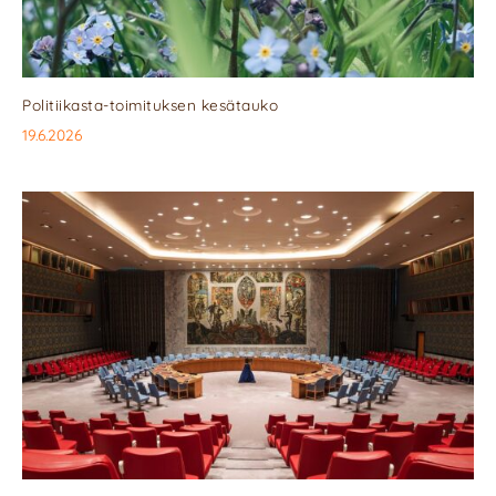
Politiikasta-toimituksen kesätauko
19.6.2026