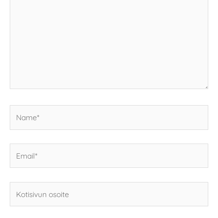
Name*
Email*
Kotisivun
osoite