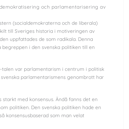
i demokratisering och parlamentarisering av
stern (socialdemokraterna och de liberala)
ilt till Sveriges historia i motiveringen av
iden uppfattades de som radikala. Denna
 begreppen i den svenska politiken till en
0-talen var parlamentarism i centrum i politisk
en svenska parlamentarismens genombrott har
ats starkt med konsensus. Ändå fanns det en
nom politiken. Den svenska politiken hade en
te så konsensusbaserad som man velat