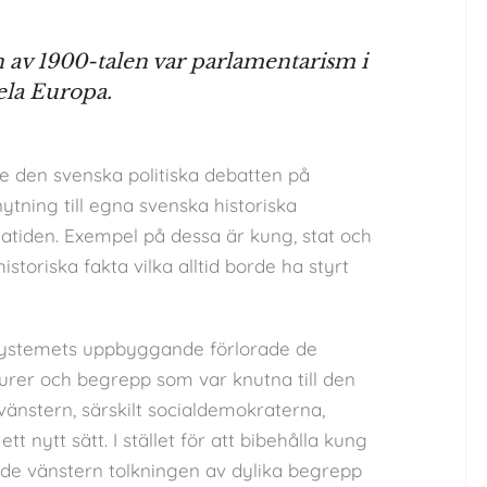
an av 1900-talen var parlamentarism i
ela Europa.
de den svenska politiska debatten på
tning till egna svenska historiska
kingatiden. Exempel på dessa är kung, stat och
storiska fakta vilka alltid borde ha styrt
systemets uppbyggande förlorade de
urer och begrepp som var knutna till den
vänstern, särskilt socialdemokraterna,
t nytt sätt. I stället för att bibehålla kung
nde vänstern tolkningen av dylika begrepp