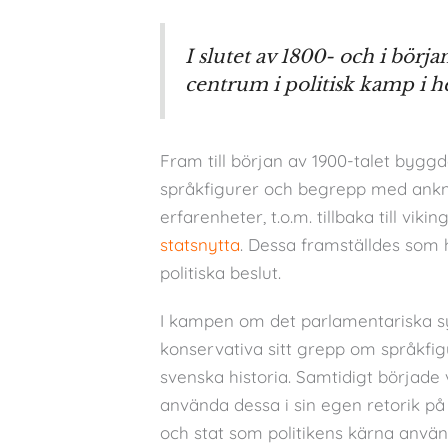
I slutet av 1800- och i börj
centrum i politisk kamp i h
Fram till början av 1900-talet bygg
språkfigurer och begrepp med ankny
erfarenheter, t.o.m. tillbaka till vi
statsnytta
. Dessa framställdes som hi
politiska beslut.
I kampen om det parlamentariska 
konservativa sitt grepp om språkfig
svenska historia. Samtidigt började 
använda dessa i sin egen retorik på et
och stat som politikens kärna anvä