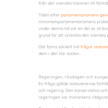
från den svenska historien till för
Tiden efter
parlamentarismens geno
minoritetsparlamentarismens proble
under denna tid var en del av sträv
grund för att utveckla den svenska
Där fanns särskilt två
frågor statsvet
dem i den här texten.
Regeringen, riksdagen och kunge
En fråga gällde statsvetarnas förhåll
och regering. Den konservativa och 
regeringen var monarkens rådgivar