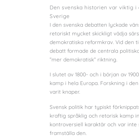
Den svenska historien var viktig 
Sverige
I den svenska debatten lyckade vän
retoriskt mycket skickligt vädja särsk
demokratiska reformkrav. Vid den t
debatt formade de centrala politiska
”mer demokratisk” riktning.
I slutet av 1800- och i början av 190
kamp i hela Europa. Forskning i d
varit knaper.
Svensk politik har typiskt förknipp
kraftig språklig och retorisk kamp i
kontroversiell karaktär och var in
framställa den.