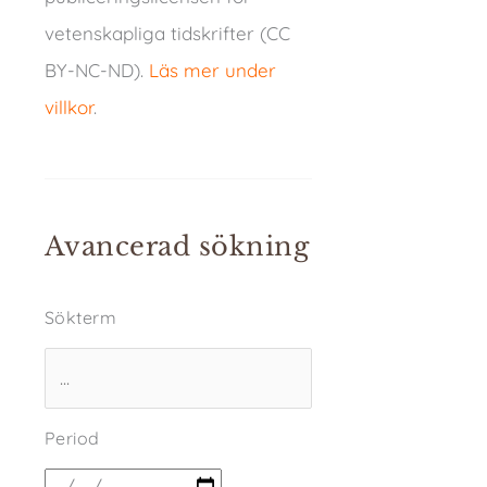
vetenskapliga tidskrifter (CC
BY-NC-ND).
Läs mer under
villkor
.
Avancerad sökning
Sökterm
Period