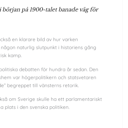
 början på 1900-talet banade väg för
ckså en klarare bild av hur varken
någon naturlig slutpunkt i historiens gång
tisk kamp.
olitiska debatten för hundra år sedan. Den
khem var högerpolitikern och statsvetaren
e” begreppet till vänsterns retorik.
så om Sverige skulle ha ett parlamentariskt
 plats i den svenska politiken.