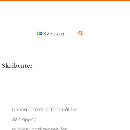
Svenska
Skribenter
Denna artikel är föremål för
den öppna
publiceringslicensen för