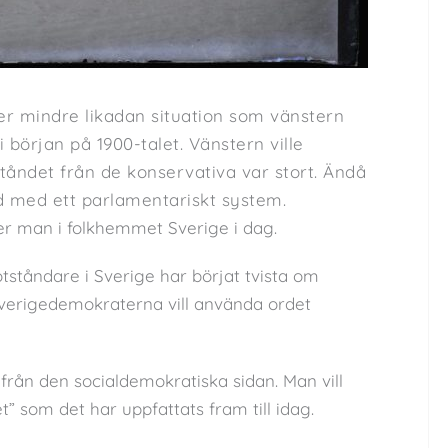
er mindre likadan situation som vänstern
 början på 1900-talet. Vänstern ville
åndet från de konservativa var stort. Ändå
d med ett parlamentariskt system.
ser man i folkhemmet Sverige i dag.
tåndare i Sverige har börjat tvista om
Sverigedemokraterna vill använda ordet
t från den socialdemokratiska sidan. Man vill
 som det har uppfattats fram till idag.