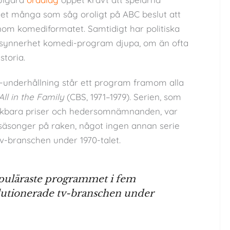
det många som såg oroligt på ABC beslut att
om komediformatet. Samtidigt har politiska
 synnerhet komedi-program djupa, om än ofta
storia.
tv-underhållning står ett program framom alla
All in the Family
(CBS, 1971–1979). Serien, som
nkbara priser och hedersomnämnanden, var
säsonger på raken, något ingen annan serie
v-branschen under 1970-talet.
puläraste programmet i fem
lutionerade tv-branschen under