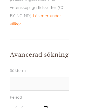
vetenskapliga tidskrifter (CC
BY-NC-ND).
Läs mer under
villkor
.
Avancerad sökning
Sökterm
Period