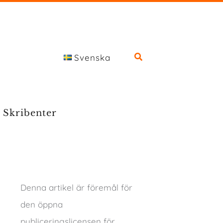
Svenska
Skribenter
Denna artikel är föremål för
den öppna
publiceringslicensen för