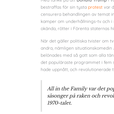
bestraffas för sin tysta
protest
var 
censurera behandlingen av temat in
kamper om underhållnings-tv och i
okända, rötter i Förenta staternas hi
När det gäller politiska tvister om 
andra, nämligen situationskomedin
belönades med så gott som alla tä
det populäraste programmet i fem 
hade uppnått, och revolutionerade t
All in the Family
var det po
säsonger på raken och revo
1970-talet.