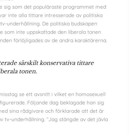
de sig som det populäraste programmet med
ar inte alla tittare intresserade av politiska
 tv-underhållning. De politiska budskapen
tare som inte uppskattade den liberala tonen
nden förlöjligades av de andra karaktärerna.
erade särskilt konservativa tittare
berala tonen.
misstag se ett avsnitt i vilket en homosexuell
figurerade. Följande dag beklagade han sig
ed sina rådgivare och förklarade att det är
av tv-underhållning. ”Jag stängde av det jävla