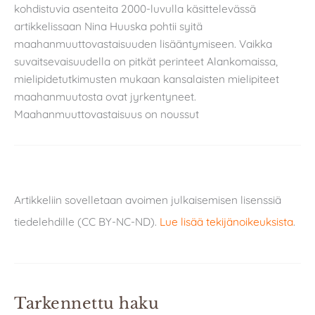
kohdistuvia asenteita 2000-luvulla käsittelevässä
artikkelissaan Nina Huuska pohtii syitä
maahanmuuttovastaisuuden lisääntymiseen. Vaikka
suvaitsevaisuudella on pitkät perinteet Alankomaissa,
mielipidetutkimusten mukaan kansalaisten mielipiteet
maahanmuutosta ovat jyrkentyneet.
Maahanmuuttovastaisuus on noussut
Artikkeliin sovelletaan avoimen julkaisemisen lisenssiä
tiedelehdille (CC BY-NC-ND).
Lue lisää tekijänoikeuksista
.
Tarkennettu haku