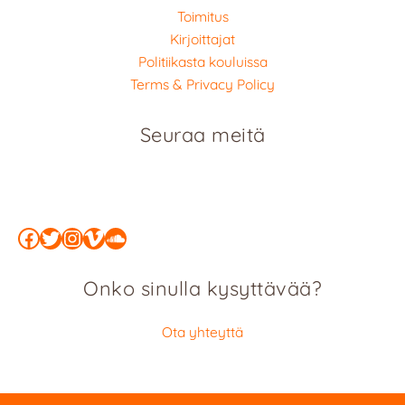
Toimitus
Kirjoittajat
Politiikasta kouluissa
Terms & Privacy Policy
Seuraa meitä
Facebook
Twitter
Instagram
Vimeo
SoundCloud
Onko sinulla kysyttävää?
Ota yhteyttä