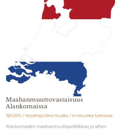
Maahanmuuttovastaisuus
Alankomaissa
18.11.2013
/ Kirjoittaja
Nina Huuska
/
6 minuutiksi luettavaa
Alankomaiden maahanmuuttopolitiikkaa ja siihen