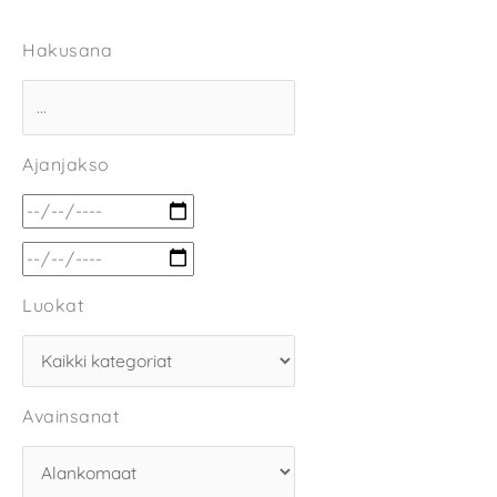
Hakusana
Ajanjakso
Luokat
Avainsanat