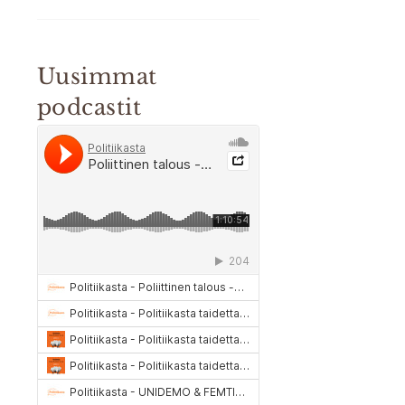
Uusimmat
podcastit