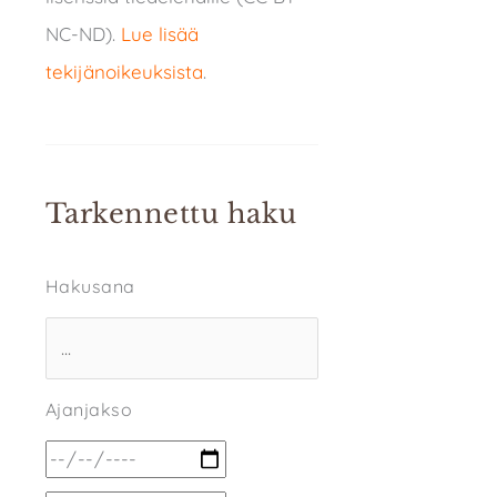
NC-ND).
Lue lisää
tekijänoikeuksista
.
Tarkennettu haku
Hakusana
Ajanjakso