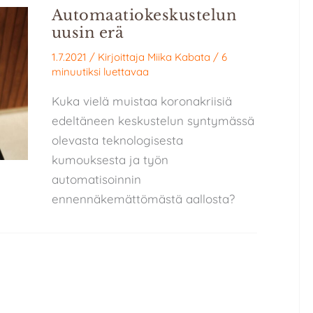
Automaatiokeskustelun
uusin erä
1.7.2021
/ Kirjoittaja
Miika Kabata
/
6
minuutiksi luettavaa
Kuka vielä muistaa koronakriisiä
edeltäneen keskustelun syntymässä
olevasta teknologisesta
kumouksesta ja työn
automatisoinnin
ennennäkemättömästä aallosta?