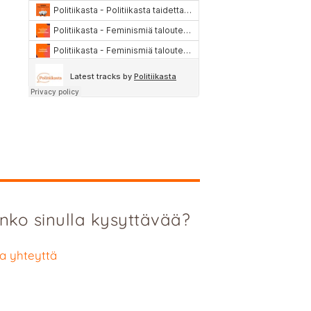
nko sinulla kysyttävää?
a yhteyttä