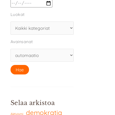
Luokat
Avainsanat
Selaa arkistoa
demokratia
Aktivismi