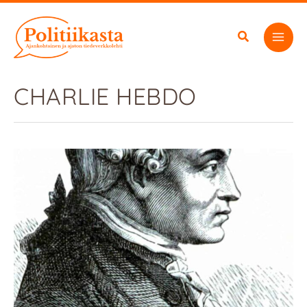
Siirry
sisältöön
CHARLIE HEBDO