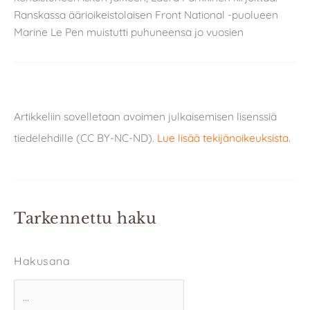
Ranskassa äärioikeistolaisen Front National -puolueen
Marine Le Pen muistutti puhuneensa jo vuosien
Artikkeliin sovelletaan avoimen julkaisemisen lisenssiä
tiedelehdille (CC BY-NC-ND).
Lue lisää tekijänoikeuksista
.
Tarkennettu haku
Hakusana