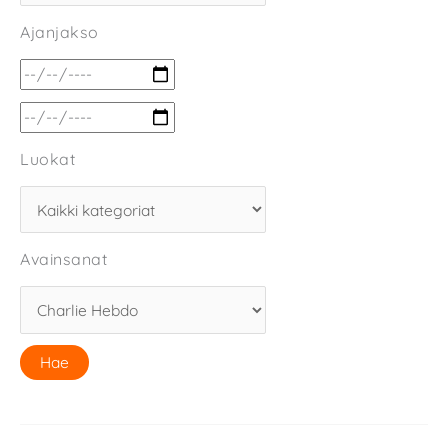
Ajanjakso
Luokat
Avainsanat