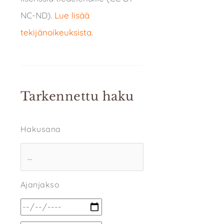
NC-ND).
Lue lisää
tekijänoikeuksista
.
Tarkennettu haku
Hakusana
Ajanjakso