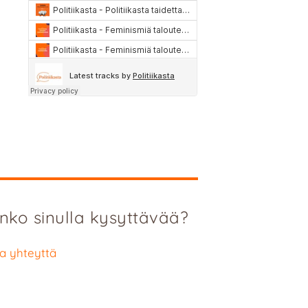
nko sinulla kysyttävää?
a yhteyttä