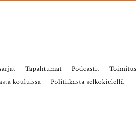
sarjat
Tapahtumat
Podcastit
Toimitu
kasta kouluissa
Politiikasta selkokielellä