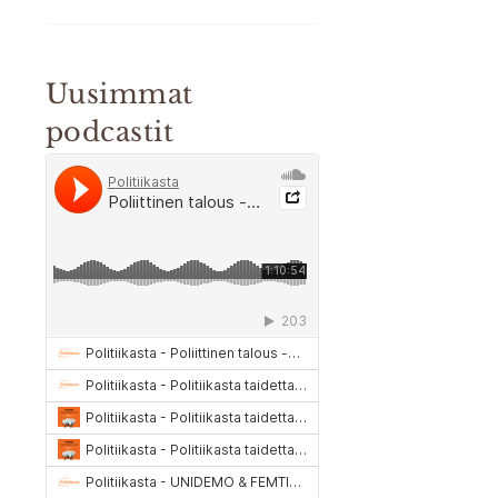
Uusimmat
podcastit