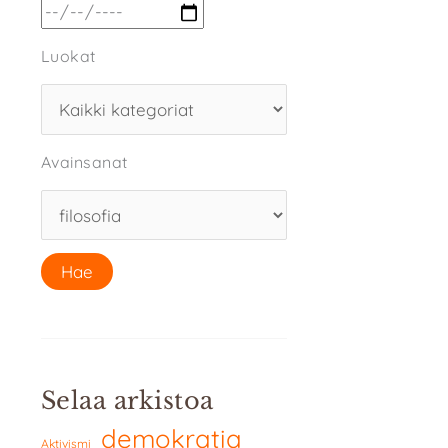
Luokat
Avainsanat
Selaa arkistoa
demokratia
Aktivismi