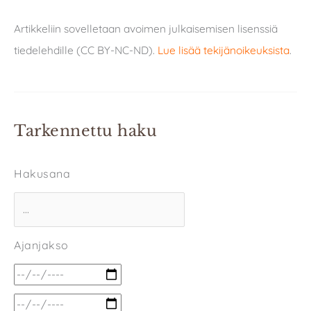
Artikkeliin sovelletaan avoimen julkaisemisen lisenssiä
tiedelehdille (CC BY-NC-ND).
Lue lisää tekijänoikeuksista
.
Tarkennettu haku
Hakusana
Ajanjakso