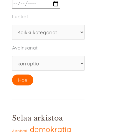
Luokat
Avainsanat
Selaa arkistoa
demokratia
Aktivismi