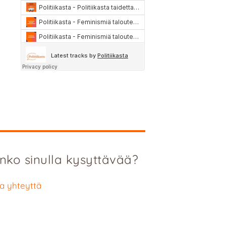
nko sinulla kysyttävää?
a yhteyttä