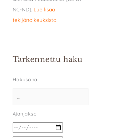
NC-ND).
Lue lisää
tekijänoikeuksista
.
Tarkennettu haku
Hakusana
Ajanjakso