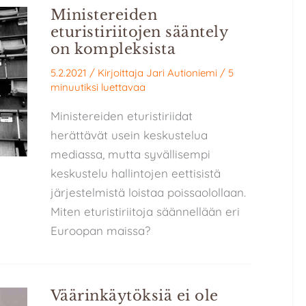
Ministereiden
eturistiriitojen sääntely
on kompleksista
5.2.2021
/ Kirjoittaja
Jari Autioniemi
/
5
minuutiksi luettavaa
Ministereiden eturistiriidat
herättävät usein keskustelua
mediassa, mutta syvällisempi
keskustelu hallintojen eettisistä
järjestelmistä loistaa poissaolollaan.
Miten eturistiriitoja säännellään eri
Euroopan maissa?
Väärinkäytöksiä ei ole