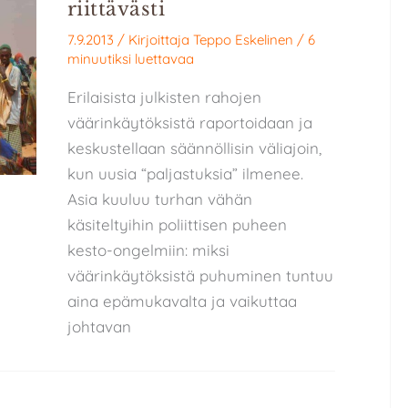
riittävästi
7.9.2013
/ Kirjoittaja
Teppo Eskelinen
/
6
minuutiksi luettavaa
Erilaisista julkisten rahojen
väärinkäytöksistä raportoidaan ja
keskustellaan säännöllisin väliajoin,
kun uusia “paljastuksia” ilmenee.
Asia kuuluu turhan vähän
käsiteltyihin poliittisen puheen
kesto-ongelmiin: miksi
väärinkäytöksistä puhuminen tuntuu
aina epämukavalta ja vaikuttaa
johtavan