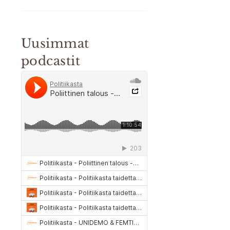
Uusimmat
podcastit