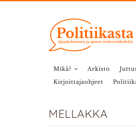
Siirry
sisältöön
Mikä?
Arkisto
Juttu
Kirjoittajaohjeet
Politii
MELLAKKA