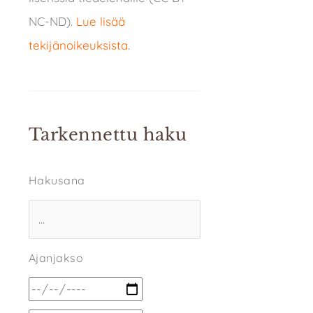
NC-ND).
Lue lisää
tekijänoikeuksista
.
Tarkennettu haku
Hakusana
Ajanjakso