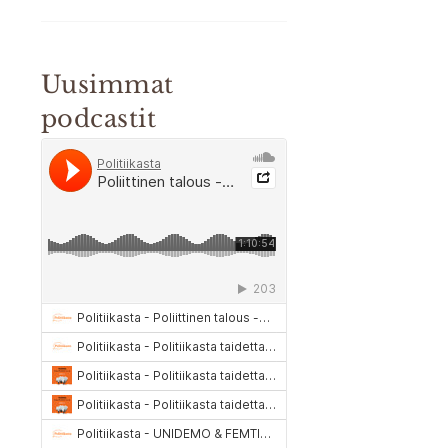
Uusimmat
podcastit