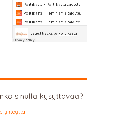
nko sinulla kysyttävää?
a yhteyttä