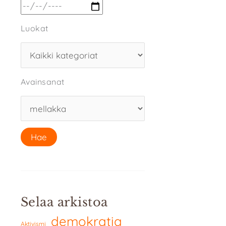
Luokat
Avainsanat
Selaa arkistoa
demokratia
Aktivismi