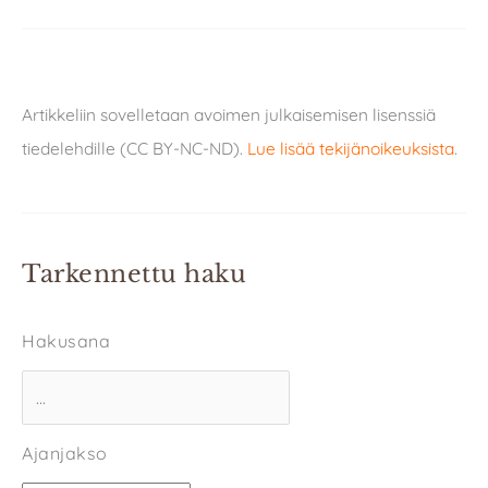
Artikkeliin sovelletaan avoimen julkaisemisen lisenssiä
tiedelehdille (CC BY-NC-ND).
Lue lisää tekijänoikeuksista
.
Tarkennettu haku
Hakusana
Ajanjakso