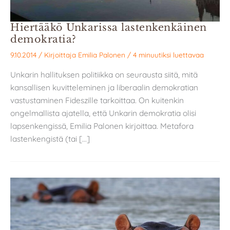
Hiertääkö Unkarissa lastenkenkäinen
demokratia?
9.10.2014
/ Kirjoittaja
Emilia Palonen
/
4 minuutiksi luettavaa
Unkarin hallituksen politiikka on seurausta siitä, mitä
kansallisen kuvitteleminen ja liberaalin demokratian
vastustaminen Fideszille tarkoittaa. On kuitenkin
ongelmallista ajatella, että Unkarin demokratia olisi
lapsenkengissä, Emilia Palonen kirjoittaa. Metafora
lastenkengistä (tai […]