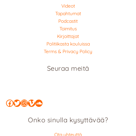
Videot
Tapahtumat
Podcastit
Toimitus
Kirjoittajat
Politiikasta kouluissa
Terms & Privacy Policy
Seuraa meitä
Facebook
Twitter
Instagram
Vimeo
SoundCloud
Onko sinulla kysyttävää?
Ota yhteyttä