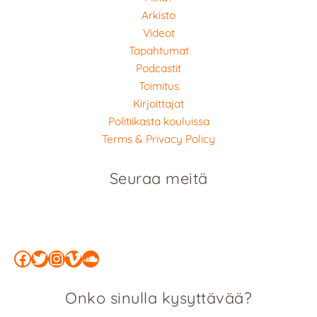
Arkisto
Videot
Tapahtumat
Podcastit
Toimitus
Kirjoittajat
Politiikasta kouluissa
Terms & Privacy Policy
Seuraa meitä
Facebook
Twitter
Instagram
Vimeo
SoundCloud
Onko sinulla kysyttävää?