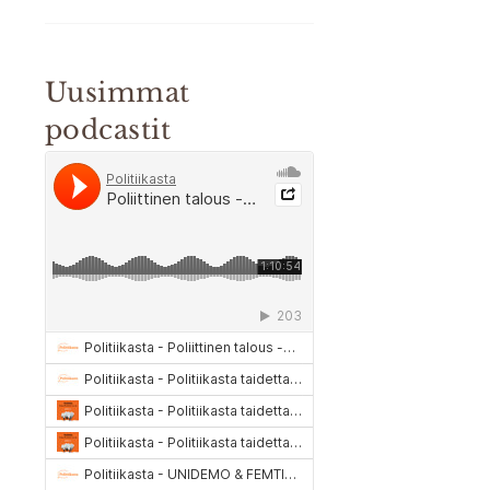
Uusimmat
podcastit