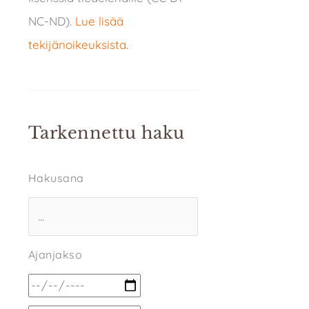
NC-ND).
Lue lisää
tekijänoikeuksista
.
Tarkennettu haku
Hakusana
Ajanjakso