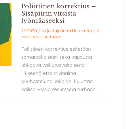
Poliittinen korrektius –
Sisäpiirin vitsistä
lyömäaseeksi
7.9.2020
/ Kirjoittaja
Irina Herneaho
/
8
minuutiksi luettavaa
Poliittinen korrektius esitetään
samanaikaisesti sekä vapautta
uhkaava vaikutusvaltaisena
liikkeenä että triviaalina
puuhasteluna, joka voi kuluttaa
kallisarvoisia resursseja turhaan.