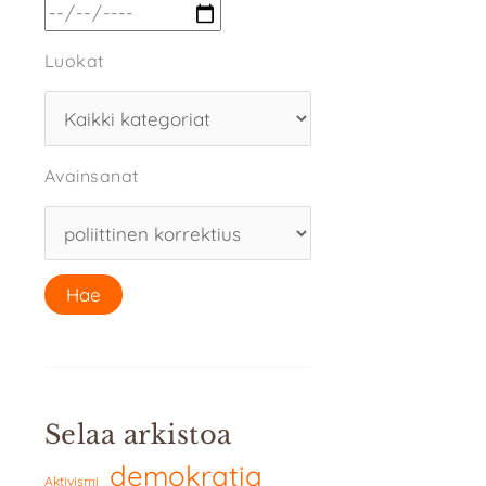
Luokat
Avainsanat
Selaa arkistoa
demokratia
Aktivismi