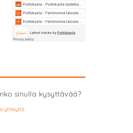
nko sinulla kysyttävää?
a yhteyttä