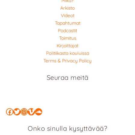
Mikä?
Arkisto
Videot
Tapahtumat
Podcastit
Toimitus
Kirjoittajat
Politiikasta kouluissa
Terms & Privacy Policy
Seuraa meitä
Facebook
Twitter
Instagram
Vimeo
SoundCloud
Onko sinulla kysyttävää?