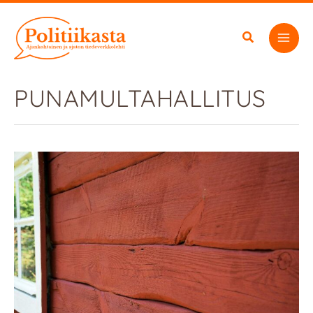
Siirry
sisältöön
PUNAMULTAHALLITUS