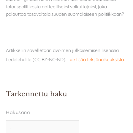
talouspoliitikosta aatteelliseksi vaikuttajaksi, joka
palauttaa tasavaltalaisuuden suomalaiseen politiikkaan?
Artikkeliin sovelletaan avoimen julkaisemisen lisenssiä
tiedelehdille (CC BY-NC-ND).
Lue lisää tekijänoikeuksista
.
Tarkennettu haku
Hakusana