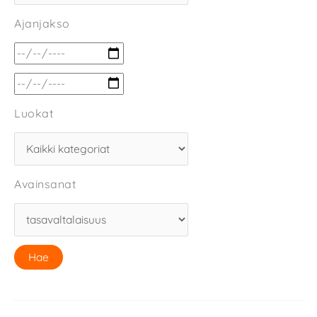
Ajanjakso
Luokat
Avainsanat