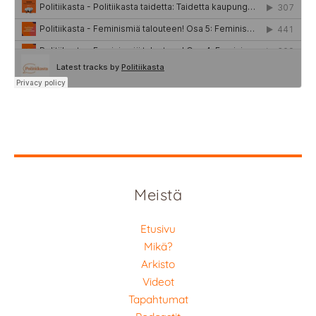
Meistä
Etusivu
Mikä?
Arkisto
Videot
Tapahtumat