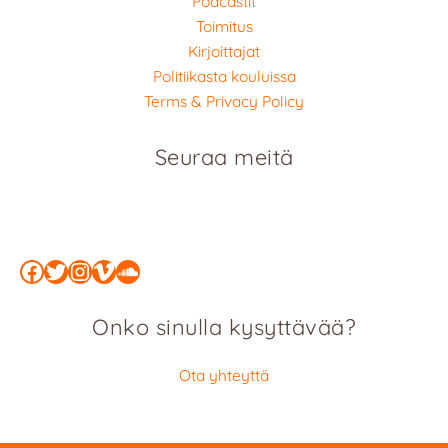
Podcastit
Toimitus
Kirjoittajat
Politiikasta kouluissa
Terms & Privacy Policy
Seuraa meitä
Facebook
Twitter
Instagram
Vimeo
SoundCloud
Onko sinulla kysyttävää?
Ota yhteyttä