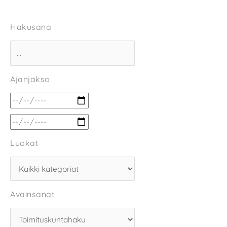
Hakusana
Ajanjakso
Luokat
Avainsanat