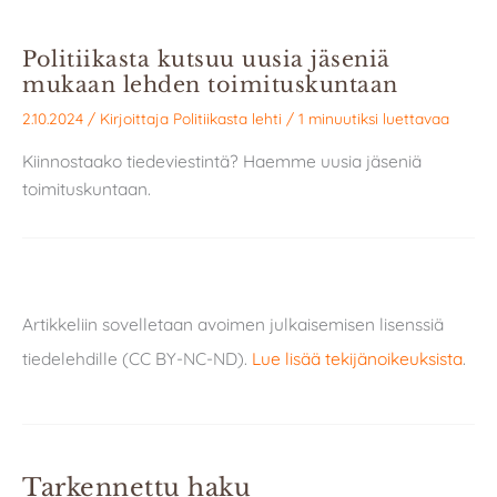
Politiikasta kutsuu uusia jäseniä
mukaan lehden toimituskuntaan
2.10.2024
/ Kirjoittaja
Politiikasta lehti
/
1 minuutiksi luettavaa
Kiinnostaako tiedeviestintä? Haemme uusia jäseniä
toimituskuntaan.
Artikkeliin sovelletaan avoimen julkaisemisen lisenssiä
tiedelehdille (CC BY-NC-ND).
Lue lisää tekijänoikeuksista
.
Tarkennettu haku